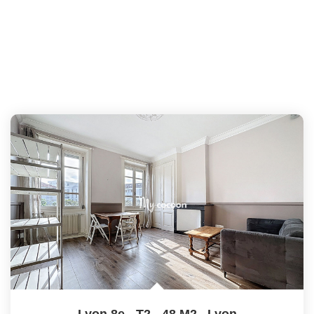
Lyon 8e - T2 - 48 M2
,
Lyon