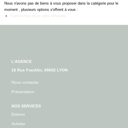
Qui Sommes-Nous
Nous n'avons pas de biens à vous proposer dans la catégorie pour le
Nos Actualités
moment , plusieurs options s'offrent à vous :
Transmettez-nous votre demande
Avis Clients
CONTACT
L'AGENCE
16 Rue Franklin, 69002 LYON
Nous contacter
Présentation
NOS SERVICES
Estimer
Acheter