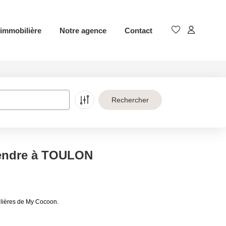
immobilière
Notre agence
Contact
vendre à TOULON
lières de My Cocoon.