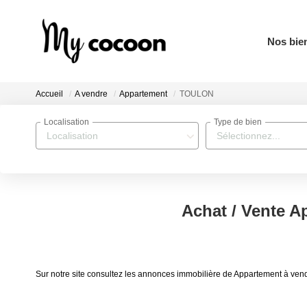
Nos bie
Accueil
A vendre
Appartement
TOULON
Localisation
Type de bien
Localisation
Sélectionnez...
Achat / Vente 
Sur notre site consultez les annonces immobilière de Appartement à 