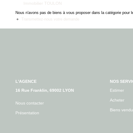
Immobilier TOULON
Nous n'avons pas de biens à vous proposer dans la catégorie pour le
Transmettez-nous votre demande
L'AGENCE
NOS SERVI
16 Rue Franklin, 69002 LYON
Estimer
Acheter
Nous contacter
Biens vendu
Présentation