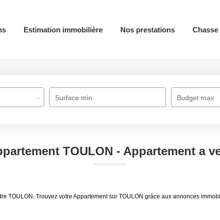
ns
Estimation immobilière
Nos prestations
Chasse 
Surface min
Budget max
Appartement TOULON - Appartement a 
vendre TOULON. Trouvez votre Appartement sur TOULON grâce aux annonces immobi