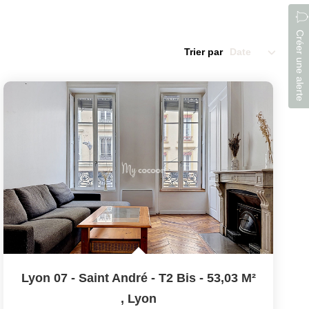
Créer une alerte
Trier par
Lyon 07 - Saint André - T2 Bis - 53,03 M²
,
Lyon