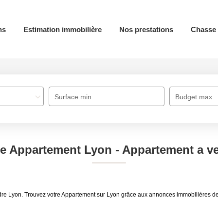
ns
Estimation immobilière
Nos prestations
Chasse 
Surface min
Budget max
te Appartement Lyon - Appartement a v
ndre Lyon. Trouvez votre Appartement sur Lyon grâce aux annonces immobilières 