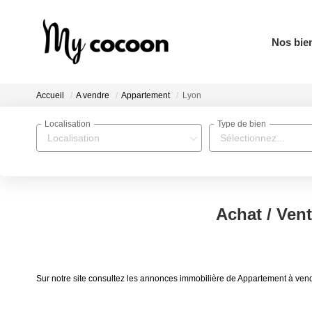
Nos bie
Accueil
A vendre
Appartement
Lyon
Localisation
Type de bien
Localisation
Sélectionnez...
Achat / Ven
Sur notre site consultez les annonces immobilière de Appartement à ve