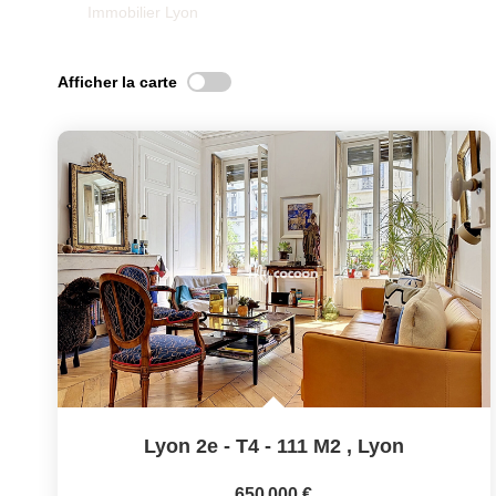
Immobilier Lyon
Afficher la carte
Lyon 2e - T4 - 111 M2
,
Lyon
650 000 €