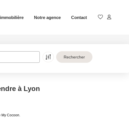
immobilière
Notre agence
Contact
endre à Lyon
de My Cocoon.