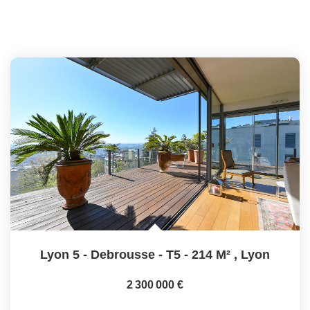
Lyon 5 - Debrousse - T5 - 214 M²
,
Lyon
2 300 000 €