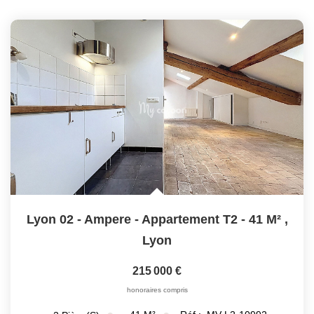
Lyon 02 - Ampere - Appartement T2 - 41 M²
,
Lyon
215 000 €
honoraires compris