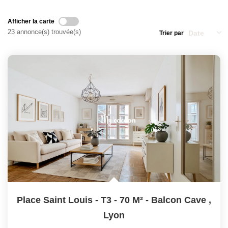
Qui Sommes-Nous
Nos Actualités
Afficher la carte
23 annonce(s) trouvée(s)
Trier par
Avis Clients
CONTACT
Place Saint Louis - T3 - 70 M² - Balcon Cave
,
Lyon