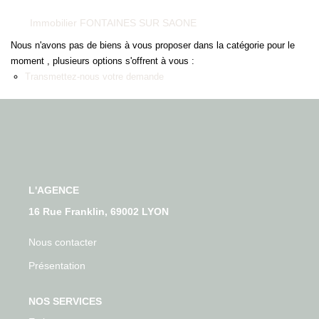
Qui Sommes-Nous
Immobilier FONTAINES SUR SAONE
Nos Actualités
Nous n'avons pas de biens à vous proposer dans la catégorie pour le
Avis Clients
moment , plusieurs options s'offrent à vous :
Transmettez-nous votre demande
CONTACT
L'AGENCE
16 Rue Franklin, 69002 LYON
Nous contacter
Présentation
NOS SERVICES