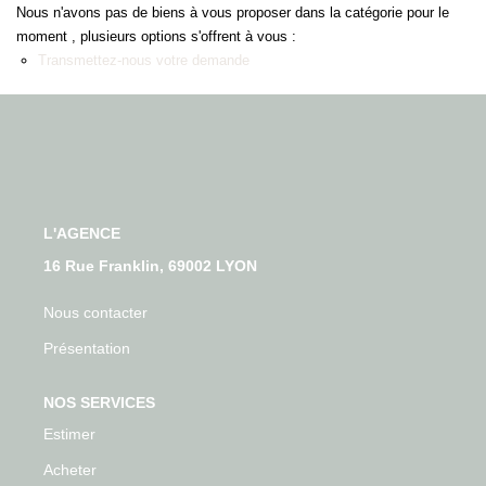
Qui Sommes-Nous
Nous n'avons pas de biens à vous proposer dans la catégorie pour le
Nos Actualités
moment , plusieurs options s'offrent à vous :
Transmettez-nous votre demande
Avis Clients
CONTACT
L'AGENCE
16 Rue Franklin, 69002 LYON
Nous contacter
Présentation
NOS SERVICES
Estimer
Acheter