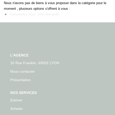
Nous n'avons pas de biens à vous proposer dans la catégorie pour le
Nos Actualités
moment , plusieurs options s'offrent à vous :
Avis Clients
Transmettez-nous votre demande
CONTACT
L'AGENCE
16 Rue Franklin, 69002 LYON
Nous contacter
Présentation
NOS SERVICES
Estimer
Acheter