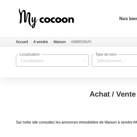
Nos bie
Accueil
A vendre
Maison
AMBRONAY
Localisation
Type de bien
Localisation
Sélectionnez...
Achat / Ven
Sur notre site consultez les annonces immobilière de Maison à vend