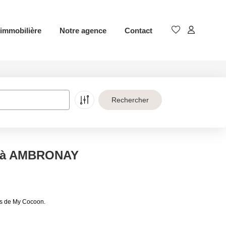
immobilière
Notre agence
Contact
e à AMBRONAY
es de My Cocoon.