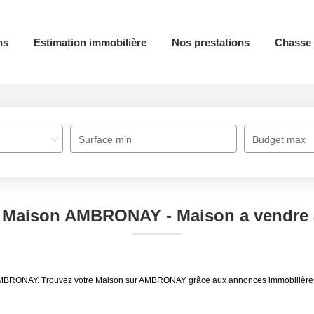
ns
Estimation immobilière
Nos prestations
Chasse 
Surface min
Budget max
te Maison AMBRONAY - Maison a vendr
re AMBRONAY. Trouvez votre Maison sur AMBRONAY grâce aux annonces immobilièr