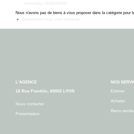
Immobilier AMBRONAY
Nous n'avons pas de biens à vous proposer dans la catégorie pour le
Transmettez-nous votre demande
L'AGENCE
NOS SERVI
16 Rue Franklin, 69002 LYON
Estimer
Acheter
Nous contacter
Biens vendu
Présentation