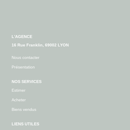
Qui Sommes-Nous
Nos Actualités
Avis Clients
L'AGENCE
CONTACT
16 Rue Franklin, 69002 LYON
Nous contacter
Présentation
NOS SERVICES
Estimer
Acheter
Biens vendus
LIENS UTILES