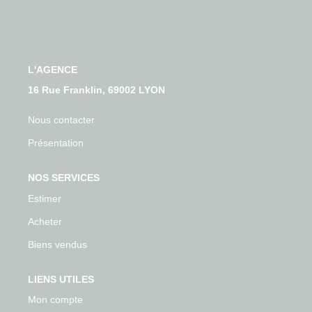
Qui Sommes-Nous
Nos Actualités
Avis Clients
L'AGENCE
16 Rue Franklin, 69002 LYON
CONTACT
Nous contacter
Présentation
NOS SERVICES
Estimer
Acheter
Biens vendus
LIENS UTILES
Mon compte