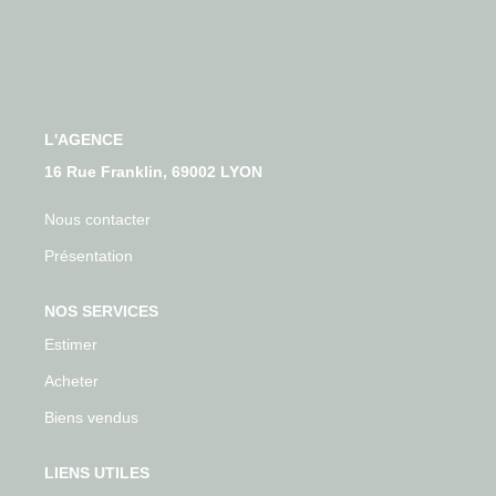
Qui Sommes-Nous
Nos Actualités
Avis Clients
L'AGENCE
CONTACT
16 Rue Franklin, 69002 LYON
Nous contacter
Présentation
NOS SERVICES
Estimer
Acheter
Biens vendus
LIENS UTILES