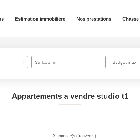
ns
Estimation immobilière
Nos prestations
Chasse 
Surface min
Budget max
Appartements a vendre studio t1
3 annonce(s) trouvée(s)