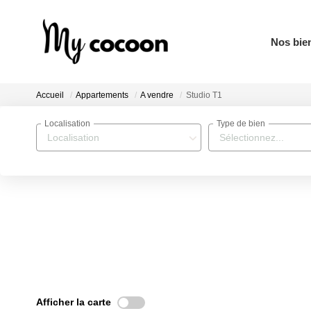
Nos bie
Accueil
Appartements
A vendre
Studio T1
Localisation
Type de bien
Localisation
Sélectionnez...
Afficher la carte