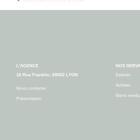
Transmettez-nous votre demande
L'AGENCE
NOS SERVI
16 Rue Franklin, 69002 LYON
Estimer
Acheter
Nous contacter
Biens vendu
Présentation