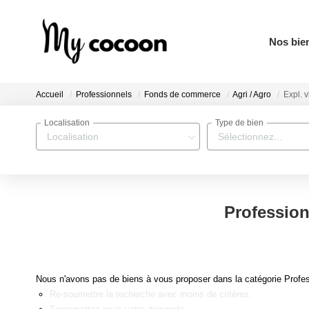
Nos bie
Accueil
Professionnels
Fonds de commerce
Agri / Agro
Expl. v
Localisation
Type de bien
Localisation
Sélectionnez...
Profession
Nous n'avons pas de biens à vous proposer dans la catégorie Profess
Re-soumettre la recherche avec moins de critères.