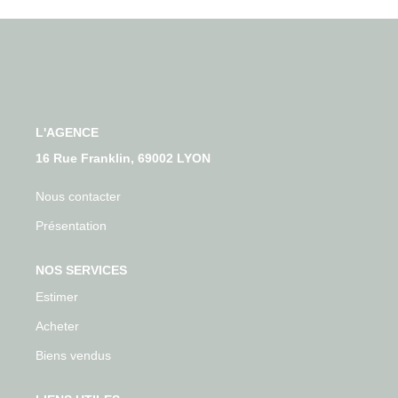
Qui Sommes-Nous
Nos Actualités
Avis Clients
CONTACT
L'AGENCE
16 Rue Franklin, 69002 LYON
Nous contacter
Présentation
NOS SERVICES
Estimer
Acheter
Biens vendus