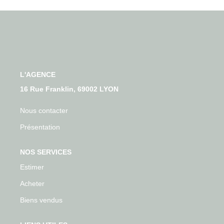
Qui Sommes-Nous
Nos Actualités
Avis Clients
CONTACT
L'AGENCE
16 Rue Franklin, 69002 LYON
Nous contacter
Présentation
NOS SERVICES
Estimer
Acheter
Biens vendus