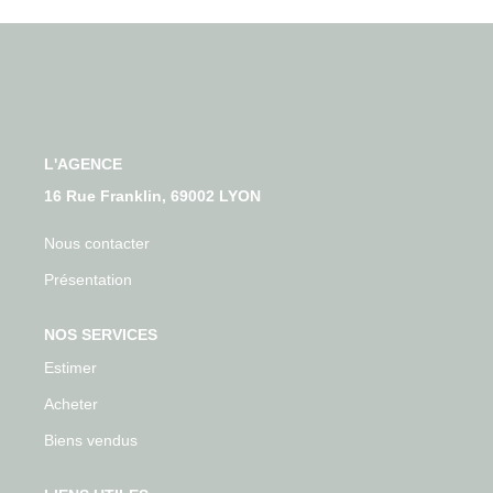
Qui Sommes-Nous
Nos Actualités
Avis Clients
CONTACT
L'AGENCE
16 Rue Franklin, 69002 LYON
Nous contacter
Présentation
NOS SERVICES
Estimer
Acheter
Biens vendus