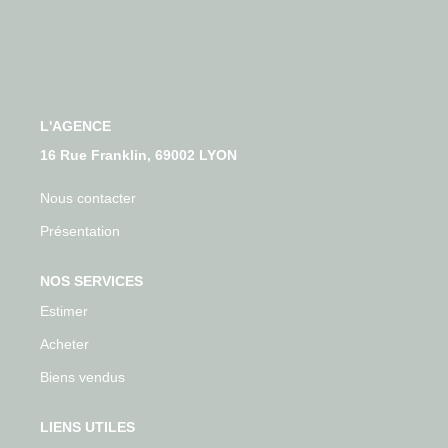
Qui Sommes-Nous
Nos Actualités
Avis Clients
L'AGENCE
CONTACT
16 Rue Franklin, 69002 LYON
Nous contacter
Présentation
NOS SERVICES
Estimer
Acheter
Biens vendus
LIENS UTILES