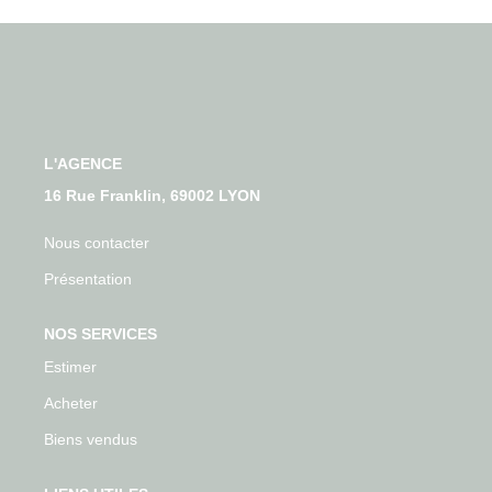
Qui Sommes-Nous
Nos Actualités
Avis Clients
CONTACT
L'AGENCE
16 Rue Franklin, 69002 LYON
Nous contacter
Présentation
NOS SERVICES
Estimer
Acheter
Biens vendus