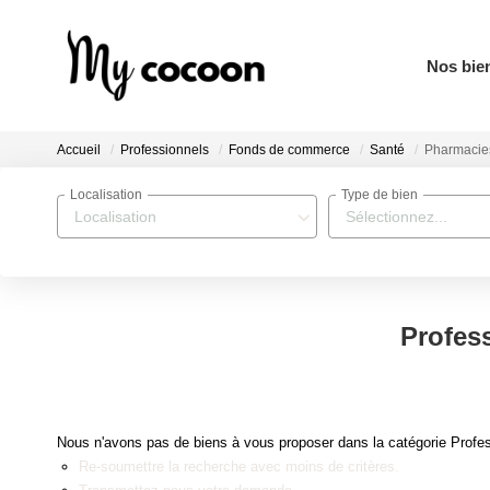
Nos bie
Accueil
Professionnels
Fonds de commerce
Santé
Pharmacie
Localisation
Type de bien
Localisation
Sélectionnez...
Profes
Nous n'avons pas de biens à vous proposer dans la catégorie Profe
Re-soumettre la recherche avec moins de critères.