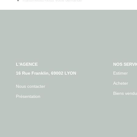
Transmettez-nous votre demande
L'AGENCE
NOS SERVI
16 Rue Franklin, 69002 LYON
Estimer
Acheter
Nous contacter
Biens vendu
Présentation