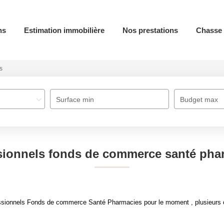
ns
Estimation immobilière
Nos prestations
Chasse 
s
Surface min
Budget max
sionnels fonds de commerce santé pha
ssionnels Fonds de commerce Santé Pharmacies pour le moment , plusieurs op