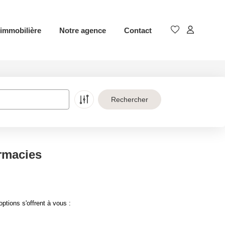
immobilière
Notre agence
Contact
rmacies
tions s'offrent à vous :