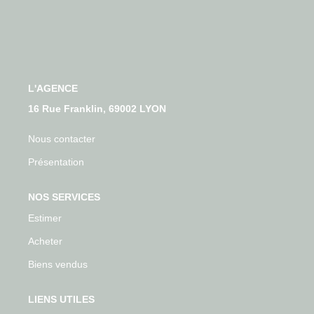
Qui Sommes-Nous
Nos Actualités
Avis Clients
L'AGENCE
CONTACT
16 Rue Franklin, 69002 LYON
Nous contacter
Présentation
NOS SERVICES
Estimer
Acheter
Biens vendus
LIENS UTILES