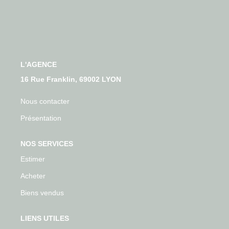
Qui Sommes-Nous
Nos Actualités
Avis Clients
L'AGENCE
CONTACT
16 Rue Franklin, 69002 LYON
Nous contacter
Présentation
NOS SERVICES
Estimer
Acheter
Biens vendus
LIENS UTILES