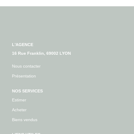
Qui Sommes-Nous
Nos Actualités
Avis Clients
CONTACT
L'AGENCE
16 Rue Franklin, 69002 LYON
Nous contacter
Présentation
NOS SERVICES
Estimer
Acheter
Biens vendus