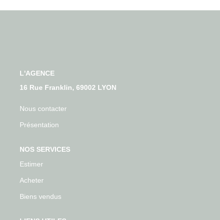
Qui Sommes-Nous
Nos Actualités
Avis Clients
CONTACT
L'AGENCE
16 Rue Franklin, 69002 LYON
Nous contacter
Présentation
NOS SERVICES
Estimer
Acheter
Biens vendus