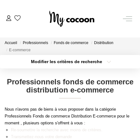
NOS BIENS
Accueil
Professionnels
Fonds de commerce
Distribution
Nos Biens Vendus
E-commerce
Modifier les critères de recherche
Localisation
Type de bien
ESTIMATION IMMOBILIÈRE
Localisation
Sélectionnez...
Professionnels fonds de commerce
NOS PRESTATIONS
Surface min
Budget max
distribution e-commerce
Plus de critères
Créer une alerte
CHASSE IMMOBILIÈRE
Nous n'avons pas de biens à vous proposer dans la catégorie
Professionnels Fonds de commerce Distribution E-commerce pour le
moment , plusieurs options s'offrent à vous :
NOTRE AGENCE
Re-soumettre la recherche avec moins de critères.
Transmettez-nous votre demande