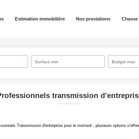
ns
Estimation immobilière
Nos prestations
Chasse 
Surface min
Budget max
Professionnels transmission d'entrepris
ionnels Transmission d'entreprise pour le moment , plusieurs options s'offre