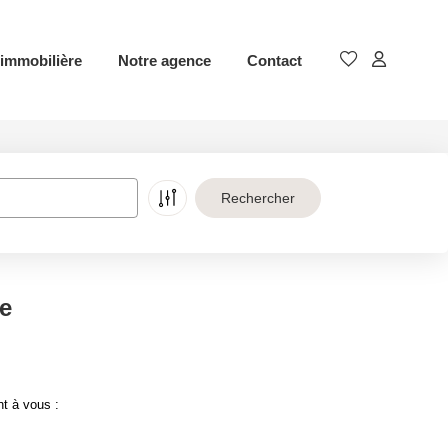
immobilière
Notre agence
Contact
e
nt à vous :