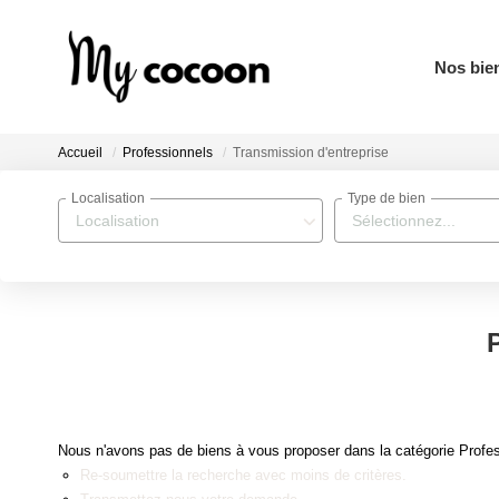
Nos bie
Accueil
Professionnels
Transmission d'entreprise
Localisation
Type de bien
Localisation
Sélectionnez...
Nous n'avons pas de biens à vous proposer dans la catégorie Profess
Re-soumettre la recherche avec moins de critères.