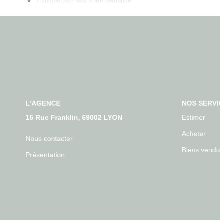
Transmettez-nous votre demande
L'AGENCE
NOS SERVI
16 Rue Franklin, 69002 LYON
Estimer
Acheter
Nous contacter
Biens vendu
Présentation