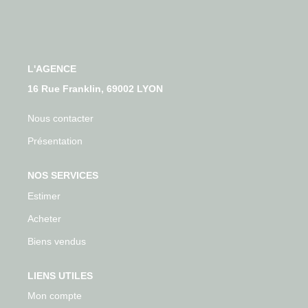
Qui Sommes-Nous
Nos Actualités
Avis Clients
L'AGENCE
16 Rue Franklin, 69002 LYON
CONTACT
Nous contacter
Présentation
NOS SERVICES
Estimer
Acheter
Biens vendus
LIENS UTILES
Mon compte