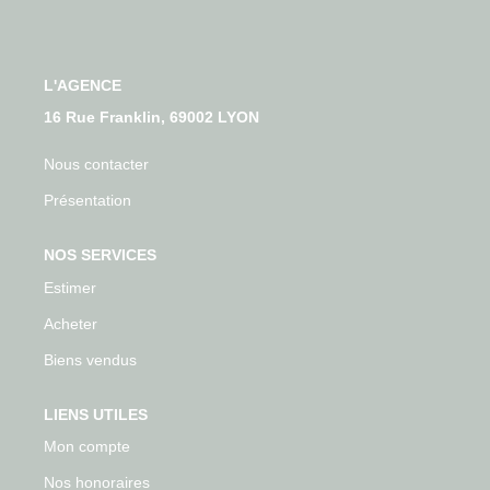
Qui Sommes-Nous
Nos Actualités
Avis Clients
L'AGENCE
16 Rue Franklin, 69002 LYON
CONTACT
Nous contacter
Présentation
NOS SERVICES
Estimer
Acheter
Biens vendus
LIENS UTILES
Mon compte
Nos honoraires