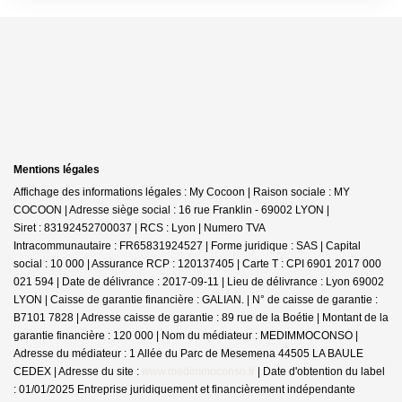
Mentions légales
Affichage des informations légales : My Cocoon | Raison sociale : MY
COCOON | Adresse siège social : 16 rue Franklin - 69002 LYON |
Siret : 83192452700037 | RCS : Lyon | Numero TVA
Intracommunautaire : FR65831924527 | Forme juridique : SAS | Capital
social : 10 000 | Assurance RCP : 120137405 |
Carte T : CPI 6901 2017 000
021 594 | Date de délivrance : 2017-09-11 | Lieu de délivrance : Lyon 69002
LYON | Caisse de garantie financière : GALIAN. | N° de caisse de garantie :
B7101 7828 | Adresse caisse de garantie : 89 rue de la Boétie | Montant de la
garantie financière : 120 000 | Nom du médiateur : MEDIMMOCONSO |
Adresse du médiateur : 1 Allée du Parc de Mesemena 44505 LA BAULE
CEDEX | Adresse du site :
www.medimmoconso.fr
| Date d'obtention du label
: 01/01/2025
Entreprise juridiquement et financièrement indépendante