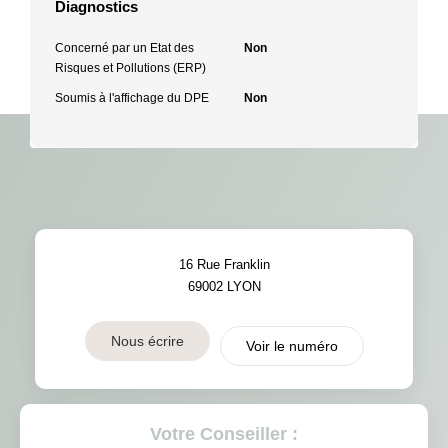
Diagnostics
Concerné par un Etat des
Non
Risques et Pollutions (ERP)
Soumis à l'affichage du DPE
Non
16 Rue Franklin
69002
LYON
Nous écrire
Voir le numéro
Votre Conseiller :