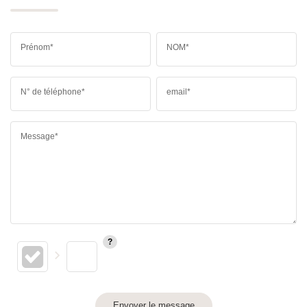
Prénom*
NOM*
N° de téléphone*
email*
Message*
Envoyer le message