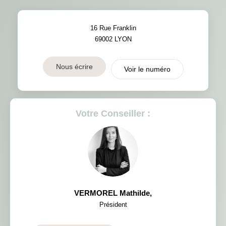
16 Rue Franklin
69002
LYON
Nous écrire
Voir le numéro
Votre Conseiller :
VERMOREL Mathilde
,
Président