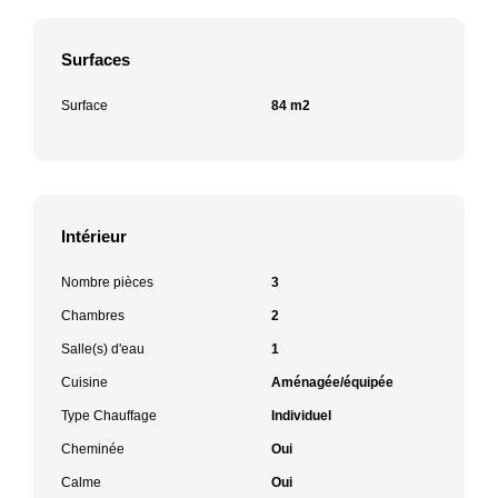
Surfaces
Surface
84 m2
Intérieur
Nombre pièces
3
Chambres
2
Salle(s) d'eau
1
Cuisine
Aménagée/équipée
Type Chauffage
Individuel
Cheminée
Oui
Calme
Oui