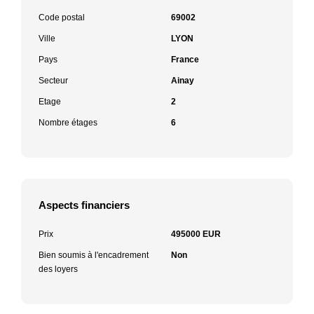
Code postal
69002
Ville
LYON
Pays
France
Secteur
Ainay
Etage
2
Nombre étages
6
Aspects financiers
Prix
495000 EUR
Bien soumis à l'encadrement
Non
des loyers