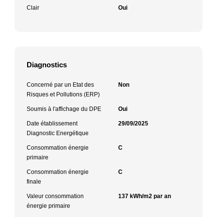
Clair
Oui
Diagnostics
Concerné par un Etat des
Non
Risques et Pollutions (ERP)
Soumis à l'affichage du DPE
Oui
Date établissement
29/09/2025
Diagnostic Energétique
Consommation énergie
C
primaire
Consommation énergie
C
finale
Valeur consommation
137 kWh/m2 par an
énergie primaire