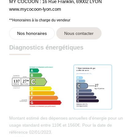
MY COCOON : 16 Rue Franklin, 69002 LYON
www.mycocoon-lyon.com
**
Honoraires à la charge du vendeur
Nos honoraires
Nous contacter
Diagnostics énergétiques
Montant estimé des dépenses annuelles d'énergie pour un
usage standard entre 110€ et 1560€. Pour la date de
référence 02/01/2023.