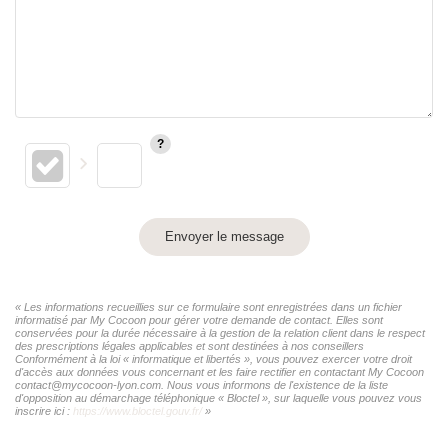
Envoyer le message
« Les informations recueillies sur ce formulaire sont enregistrées dans un fichier
informatisé par My Cocoon pour gérer votre demande de contact. Elles sont
conservées pour la durée nécessaire à la gestion de la relation client dans le respect
des prescriptions légales applicables et sont destinées à nos conseillers
Conformément à la loi « informatique et libertés », vous pouvez exercer votre droit
d'accès aux données vous concernant et les faire rectifier en contactant My Cocoon
contact@mycocoon-lyon.com. Nous vous informons de l'existence de la liste
d'opposition au démarchage téléphonique « Bloctel », sur laquelle vous pouvez vous
inscrire ici :
https://www.bloctel.gouv.fr/
»