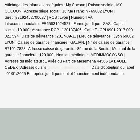
Affichage des informations légales : My Cocoon | Raison sociale : MY
COCOON | Adresse siège social : 16 rue Franklin - 69002 LYON |
Siret : 83192452700037 | RCS : Lyon | Numero TVA
Intracommunautaire : FR65831924527 | Forme juridique : SAS | Capital
social : 10 000 | Assurance RCP : 120137405 |
Carte T : CPI 6901 2017 000
021 594 | Date de délivrance : 2017-09-11 | Lieu de délivrance : Lyon 69002
LYON | Caisse de garantie financière : GALIAN. | N° de caisse de garantie :
B7101 7828 | Adresse caisse de garantie : 89 rue de la Boétie | Montant de la
garantie financière : 120 000 | Nom du médiateur : MEDIMMOCONSO |
Adresse du médiateur : 1 Allée du Parc de Mesemena 44505 LA BAULE
CEDEX | Adresse du site :
www.medimmoconso.fr
| Date d'obtention du label
: 01/01/2025
Entreprise juridiquement et financièrement indépendante