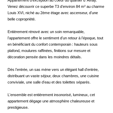
Appartement d'exception au coeur du quartier d' Ainay.
Venez découvrir ce superbe T3 d'environ 84 m² au charme
Louis XVI, niché au 2ème étage avec ascenseur, d'une
belle copropriété.
Entièrement rénové avec un soin remarquable,
l'appartement offre le sentiment d'un retour à l'époque, tout
en bénéficiant du confort contemporain : hauteurs sous
plafond, moulures raffinées, finitions sur mesure et
décoration pensée dans les moindres détails.
Dès l'entrée, un sas mène vers un élégant hall d'entrée,
distribuant un vaste séjour, deux chambres, une cuisine
conviviale, une salle d'eau et des toilettes séparés.
L'ensemble est entièrement insonorisé, lumineux, cet
appartement dégage une atmosphère chaleureuse et
prestigieuse.