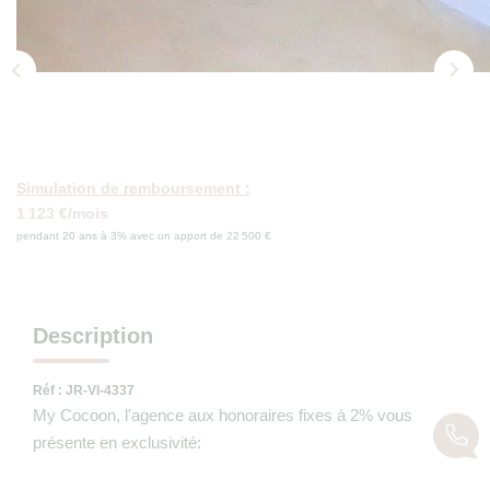
Nos Actualités
Avis Clients
CONTACT
Simulation de remboursement :
1 123 €/mois
pendant 20 ans à 3% avec un apport de 22 500 €
Description
Réf : JR-VI-4337
My Cocoon, l'agence aux honoraires fixes à 2% vous
présente en exclusivité: