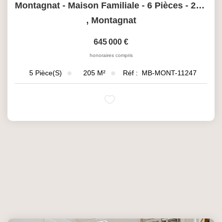
Montagnat - Maison Familiale - 6 Pièces - 203,25m2 - Piscine
,
Montagnat
645 000 €
honoraires compris
205
M²
Réf :
MB-MONT-11247
5
Pièce(s)