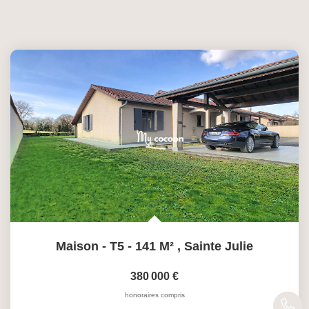
Maison - T5 - 141 M²
,
Sainte Julie
380 000 €
honoraires compris