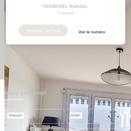
VERMOREL Mathilde
,
Président
Contacter par mail
Voir le numéro
Nous contacter
Prénom*
NOM*