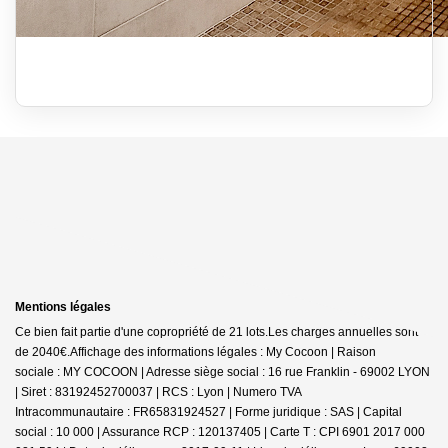
Mentions légales
Ce bien fait partie d'une copropriété de 21 lots.Les charges annuelles sont
de 2040€.
Affichage des informations légales : My Cocoon | Raison
sociale : MY COCOON | Adresse siège social : 16 rue Franklin - 69002 LYON
| Siret : 83192452700037 | RCS : Lyon | Numero TVA
Intracommunautaire : FR65831924527 | Forme juridique : SAS | Capital
social : 10 000 | Assurance RCP : 120137405 |
Carte T : CPI 6901 2017 000