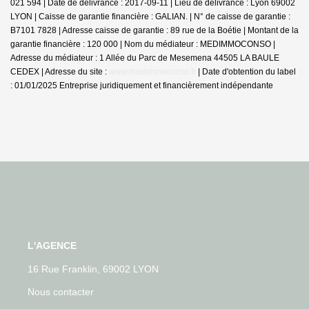
021 594 | Date de délivrance : 2017-09-11 | Lieu de délivrance : Lyon 69002
LYON | Caisse de garantie financière : GALIAN. | N° de caisse de garantie :
B7101 7828 | Adresse caisse de garantie : 89 rue de la Boétie | Montant de la
garantie financière : 120 000 | Nom du médiateur : MEDIMMOCONSO |
Adresse du médiateur : 1 Allée du Parc de Mesemena 44505 LA BAULE
CEDEX | Adresse du site :
www.medimmoconso.fr
| Date d'obtention du label
: 01/01/2025
Entreprise juridiquement et financièrement indépendante
L'AGENCE
16 Rue Franklin, 69002 LYON
Nous contacter