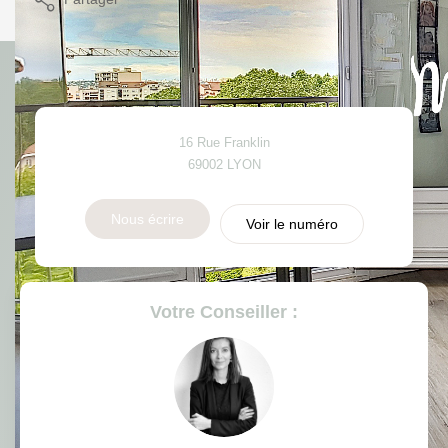
Calculer mon budget
16 Rue Franklin
69002
LYON
Nous écrire
Voir le numéro
Votre Conseiller :