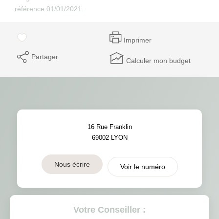
référence 01/01/2021.
Imprimer
Partager
Calculer mon budget
16 Rue Franklin
69002
LYON
Nous écrire
Voir le numéro
Votre Conseiller :