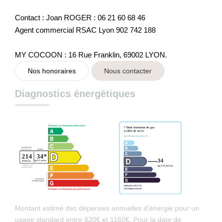
Contact : Joan ROGER : 06 21 60 68 46
Agent commercial RSAC Lyon 902 742 188
MY COCOON : 16 Rue Franklin, 69002 LYON.
Nos honoraires
Nous contacter
Diagnostics énergétiques
Montant estimé des dépenses annuelles d'énergie pour un
usage standard entre 820€ et 1160€. Pour la date de