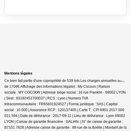
Mentions légales
Ce bien fait partie d'une copropriété de 539 lots.Les charges annuelles sont
de 1708€.
Affichage des informations légales : My Cocoon | Raison
sociale : MY COCOON | Adresse siège social : 16 rue Franklin - 69002 LYON
| Siret : 83192452700037 | RCS : Lyon | Numero TVA
Intracommunautaire : FR65831924527 | Forme juridique : SAS | Capital
social : 10 000 | Assurance RCP : 120137405 |
Carte T : CPI 6901 2017 000
021 594 | Date de délivrance : 2017-09-11 | Lieu de délivrance : Lyon 69002
LYON | Caisse de garantie financière : GALIAN. | N° de caisse de garantie :
B7101 7828 | Adresse caisse de garantie : 89 rue de la Boétie | Montant de la