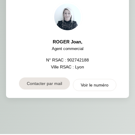
ROGER Joan
,
Agent commercial
N° RSAC : 902742188
Ville RSAC : Lyon
Contacter par mail
Voir le numéro