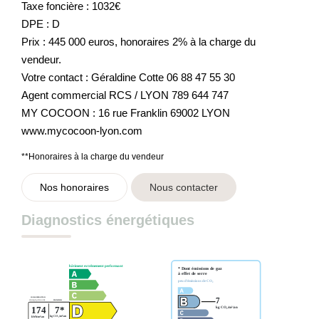
Taxe foncière : 1032€
DPE : D
Prix : 445 000 euros, honoraires 2% à la charge du
vendeur.
Votre contact : Géraldine Cotte 06 88 47 55 30
Agent commercial RCS / LYON 789 644 747
MY COCOON : 16 rue Franklin 69002 LYON
www.mycocoon-lyon.com
**
Honoraires à la charge du vendeur
Nos honoraires
Nous contacter
Diagnostics énergétiques