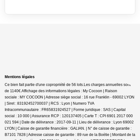
Mentions légales
Ce bien fait partie d'une copropriété de 56 lots.Les charges annuelles sont
de 1140€.
Affichage des informations légales : My Cocoon | Raison
sociale : MY COCOON | Adresse siège social : 16 rue Franklin - 69002 LYON
| Siret : 83192452700037 | RCS : Lyon | Numero TVA
Intracommunautaire : FR65831924527 | Forme juridique : SAS | Capital
social : 10 000 | Assurance RCP : 120137405 |
Carte T : CPI 6901 2017 000
021 594 | Date de délivrance : 2017-09-11 | Lieu de délivrance : Lyon 69002
LYON | Caisse de garantie financière : GALIAN. | N° de caisse de garantie :
B7101 7828 | Adresse caisse de garantie : 89 rue de la Boétie | Montant de la