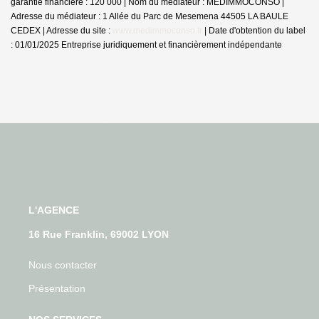
garantie financière : 120 000 | Nom du médiateur : MEDIMMOCONSO |
Adresse du médiateur : 1 Allée du Parc de Mesemena 44505 LA BAULE
CEDEX | Adresse du site :
www.medimmoconso.fr
| Date d'obtention du label
: 01/01/2025
Entreprise juridiquement et financièrement indépendante
L'AGENCE
16 Rue Franklin, 69002 LYON
Nous contacter
Présentation