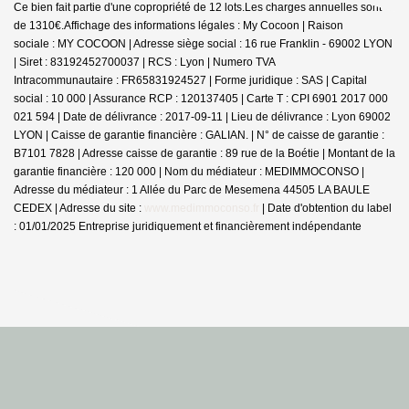
Ce bien fait partie d'une copropriété de 12 lots.Les charges annuelles sont
de 1310€.
Affichage des informations légales : My Cocoon | Raison
sociale : MY COCOON | Adresse siège social : 16 rue Franklin - 69002 LYON
| Siret : 83192452700037 | RCS : Lyon | Numero TVA
Intracommunautaire : FR65831924527 | Forme juridique : SAS | Capital
social : 10 000 | Assurance RCP : 120137405 |
Carte T : CPI 6901 2017 000
021 594 | Date de délivrance : 2017-09-11 | Lieu de délivrance : Lyon 69002
LYON | Caisse de garantie financière : GALIAN. | N° de caisse de garantie :
B7101 7828 | Adresse caisse de garantie : 89 rue de la Boétie | Montant de la
garantie financière : 120 000 | Nom du médiateur : MEDIMMOCONSO |
Adresse du médiateur : 1 Allée du Parc de Mesemena 44505 LA BAULE
CEDEX | Adresse du site :
www.medimmoconso.fr
| Date d'obtention du label
: 01/01/2025
Entreprise juridiquement et financièrement indépendante