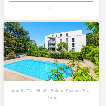
Lyon 5 - T4 - 98 m² - Balcon Piscine Tennis
,
Lyon