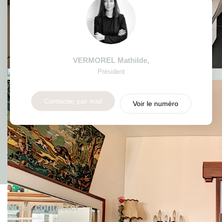
VERMOREL Mathilde
,
Président
Contacter par mail
Voir le numéro
Nous contacter