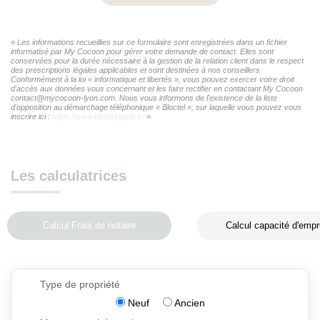
« Les informations recueillies sur ce formulaire sont enregistrées dans un fichier
informatisé par My Cocoon pour gérer votre demande de contact. Elles sont
conservées pour la durée nécessaire à la gestion de la relation client dans le respect
des prescriptions légales applicables et sont destinées à nos conseillers
Conformément à la loi « informatique et libertés », vous pouvez exercer votre droit
d'accès aux données vous concernant et les faire rectifier en contactant My Cocoon
contact@mycocoon-lyon.com. Nous vous informons de l'existence de la liste
d'opposition au démarchage téléphonique « Bloctel », sur laquelle vous pouvez vous
inscrire ici :
https://www.bloctel.gouv.fr/
»
Les calculatrices
Calcul Frais de notaire
Calcul capacité d'empr