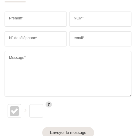
Prénom*
NOM*
N° de téléphone*
email*
Message*
Envoyer le message