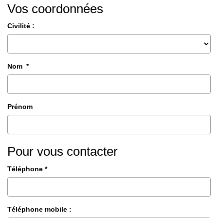
Qui Sommes-Nous
Vos coordonnées
Nos Actualités
Civilité :
Avis Clients
Nom *
CONTACT
Prénom
Pour vous contacter
Téléphone *
Téléphone mobile :