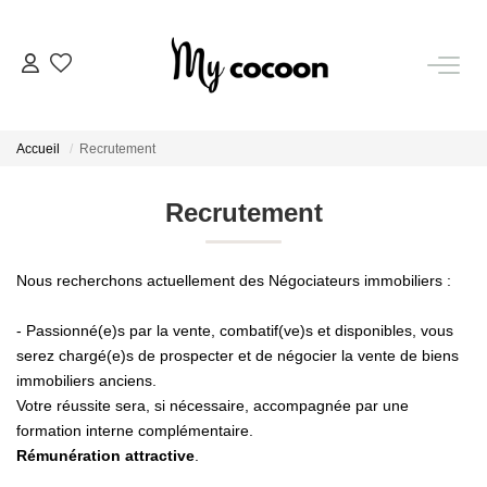
NOS BIENS
Accueil
Recrutement
Nos Biens Vendus
Recrutement
ESTIMATION IMMOBILIÈRE
Nous recherchons actuellement des Négociateurs immobiliers :
NOS PRESTATIONS
- Passionné(e)s par la vente, combatif(ve)s et disponibles, vous
serez chargé(e)s de prospecter et de négocier la vente de biens
CHASSE IMMOBILIÈRE
immobiliers anciens.
Votre réussite sera, si nécessaire, accompagnée par une
formation interne complémentaire.
NOTRE AGENCE
Rémunération attractive
.