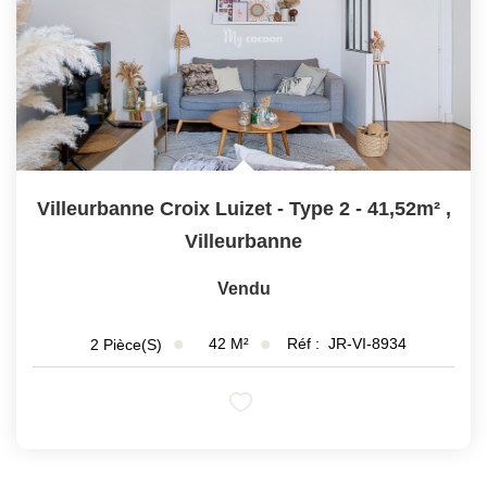
Villeurbanne Croix Luizet - Type 2 - 41,52m²
,
Villeurbanne
Vendu
42
M²
Réf :
JR-VI-8934
2
Pièce(s)