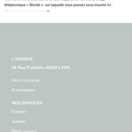
téléphonique « Bloctel », sur laquelle vous pouvez vous inscrire ici :
https://www.bloctel.gouv.fr/
»
L'AGENCE
16 Rue Franklin, 69002 LYON
Nous contacter
Présentation
NOS SERVICES
Estimer
Acheter
Biens vendus