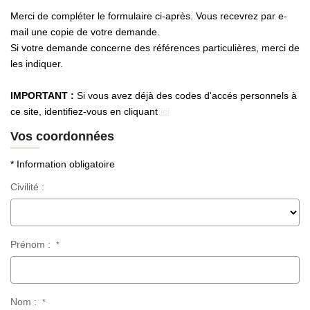
Qui Sommes-Nous
Merci de compléter le formulaire ci-après. Vous recevrez par e-
Nos Actualités
mail une copie de votre demande.
Avis Clients
Si votre demande concerne des références particulières, merci de
les indiquer.
CONTACT
IMPORTANT :
Si vous avez déjà des codes d'accés personnels à
ce site, identifiez-vous en cliquant
ici
Vos coordonnées
* Information obligatoire
Civilité :
Prénom :
*
Nom :
*