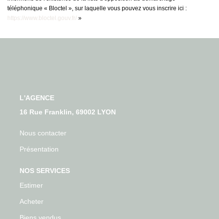
téléphonique « Bloctel », sur laquelle vous pouvez vous inscrire ici :
https://www.bloctel.gouv.fr/
»
L'AGENCE
16 Rue Franklin, 69002 LYON
Nous contacter
Présentation
NOS SERVICES
Estimer
Acheter
Biens vendus