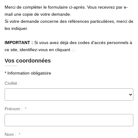
Qui Sommes-Nous
Merci de compléter le formulaire ci-après. Vous recevrez par e-
Nos Actualités
mail une copie de votre demande.
Avis Clients
Si votre demande concerne des références particulières, merci de
les indiquer.
CONTACT
IMPORTANT :
Si vous avez déjà des codes d'accés personnels à
ce site, identifiez-vous en cliquant
ici
Vos coordonnées
* Information obligatoire
Civilité :
Prénom :
*
Nom :
*