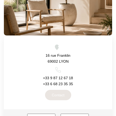
Nos Actualités
Avis Clients
CONTACT
16 rue Franklin
69002 LYON
+33 9 87 12 67 18
+33 6 68 23 35 35
Contact